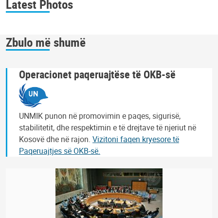
Latest Photos
Zbulo më shumë
Operacionet paqeruajtëse të OKB-së
UNMIK punon në promovimin e paqes, sigurisë,
stabilitetit, dhe respektimin e të drejtave të njeriut në
Kosovë dhe në rajon.
Vizitoni faqen kryesore të
Paqeruajtjes së OKB-së.