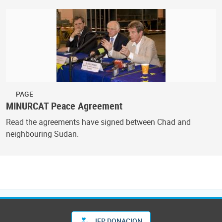
PAGE
MINURCAT Peace Agreement
Read the agreements have signed between Chad and
neighbouring Sudan.
JEP DONACION