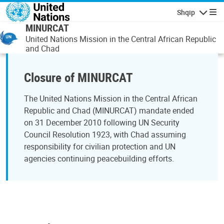
Skip to main content
Shqip
Lundrimi
MINURCAT
United Nations Mission in the Central African Republic
and Chad
Closure of MINURCAT
The United Nations Mission in the Central African
Republic and Chad (MINURCAT) mandate ended
on 31 December 2010 following UN Security
Council Resolution 1923, with Chad assuming
responsibility for civilian protection and UN
agencies continuing peacebuilding efforts.