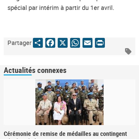
spécial par intérim à partir du 1er avril.
Share
Facebook
X
WhatsApp
Email
Print
Partager
Actualités connexes
Cérémonie de remise de médailles au contingent