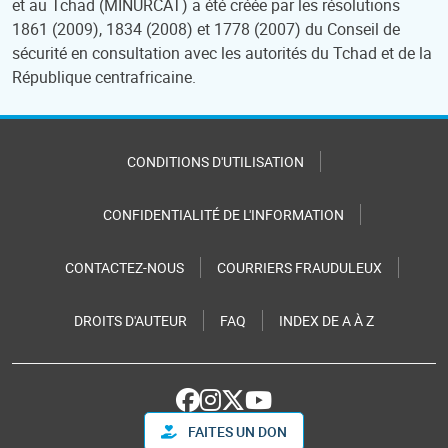
et au Tchad (MINURCAT) a été créée par les résolutions
1861 (2009), 1834 (2008) et 1778 (2007) du Conseil de
sécurité en consultation avec les autorités du Tchad et de la
République centrafricaine.
CONDITIONS D'UTILISATION
CONFIDENTIALITÉ DE L'INFORMATION
CONTACTEZ-NOUS
COURRIERS FRAUDULEUX
DROITS D'AUTEUR
FAQ
INDEX DE A À Z
FAITES UN DON