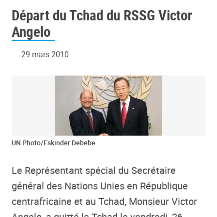
Départ du Tchad du RSSG Victor
Angelo
29 mars 2010
UN Photo/Eskinder Debebe
Le Représentant spécial du Secrétaire
général des Nations Unies en République
centrafricaine et au Tchad, Monsieur Victor
Angelo, a quitté le Tchad le vendredi, 26