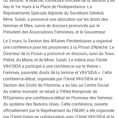
ou Senafet. A Abéché, l’ouverture officielle de la Senafet a eu
lieu le 1er mars à la Place de l’Indépendance. La
Représentante Spéciale Adjointe du Secrétaire Général,
Mme. Salah, a prononcé une allocution sur les droits des
femmes et filles, suivie de discours prononcés par le
Président des Associations Féminines, et le Gouverneur.
Le 5 mars, la Section des Affaires Pénitentiaires a organisé
une conférence pour les prisonniers à la Prison d’Abéché. Le
Directeur de la Prison a prononcé un discours, suivi du Sous
Préfet, du Maire, et de Mme. Salah. Le même jour, l’Unité
VIH/SIDA a participé à une conférence sur le thème «
Femmes, pauvreté, droits de la femme et VIH/SIDA ». Cette
conférence-débat, organisée par l’Unité VIH/SIDA et la
Section des Droits de l’Homme, a eu lieu au Centre Social.
Au même moment, se tenait à l’Hôtel Kempinski de
N’Djamena une conférence-débat en l’honneur des femmes
du système des Nations Unies. Cette conférence, ouverte
officiellement par le Représentant du FNUAP, a été organisée
par l’Unité Genre en collaboration avec l’Unité VIH/SIDA et la