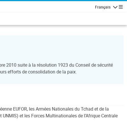
Français
Navigatio
e 2010 suite à la résolution 1923 du Conseil de sécurité
urs efforts de consolidation de la paix.
ropéenne EUFOR, les Armées Nationales du Tchad et de la
UNMIS) et les Forces Multinationales de l’Afrique Centrale