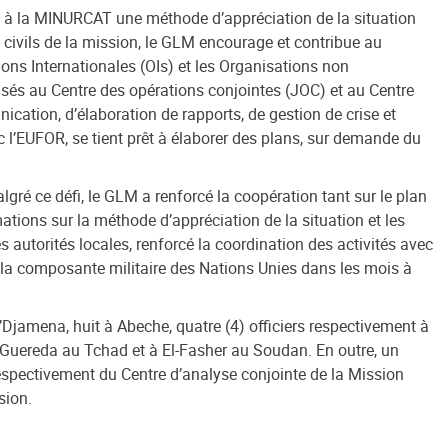
te à la MINURCAT une méthode d’appréciation de la situation
 civils de la mission, le GLM encourage et contribue au
ns Internationales (OIs) et les Organisations non
isés au Centre des opérations conjointes (JOC) et au Centre
cation, d’élaboration de rapports, de gestion de crise et
ec l’EUFOR, se tient prêt à élaborer des plans, sur demande du
lgré ce défi, le GLM a renforcé la coopération tant sur le plan
tions sur la méthode d’appréciation de la situation et les
 autorités locales, renforcé la coordination des activités avec
e la composante militaire des Nations Unies dans les mois à
N’Djamena, huit à Abeche, quatre (4) officiers respectivement à
à Guereda au Tchad et à El-Fasher au Soudan. En outre, un
 respectivement du Centre d’analyse conjointe de la Mission
sion.