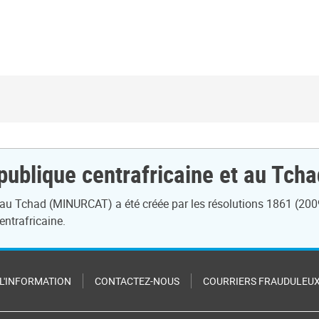
ublique centrafricaine et au Tcha
 au Tchad (MINURCAT) a été créée par les résolutions 1861 (2009
entrafricaine.
 L'INFORMATION
CONTACTEZ-NOUS
COURRIERS FRAUDULEU