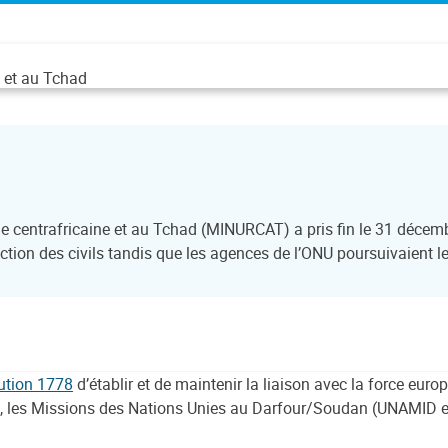
 et au Tchad
 centrafricaine et au Tchad (MINURCAT) a pris fin le 31 décembr
ction des civils tandis que les agences de l’ONU poursuivaient le
ution 1778
d’établir et de maintenir la liaison avec la force eu
, les Missions des Nations Unies au Darfour/Soudan (UNAMID et 