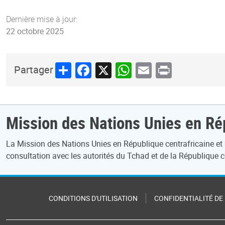
Dernière mise à jour:
22 octobre 2025
Share
Facebook
X
WhatsApp
Email
Print
Partager
Mission des Nations Unies en Rép
La Mission des Nations Unies en République centrafricaine et
consultation avec les autorités du Tchad et de la République c
CONDITIONS D'UTILISATION
CONFIDENTIALITÉ DE