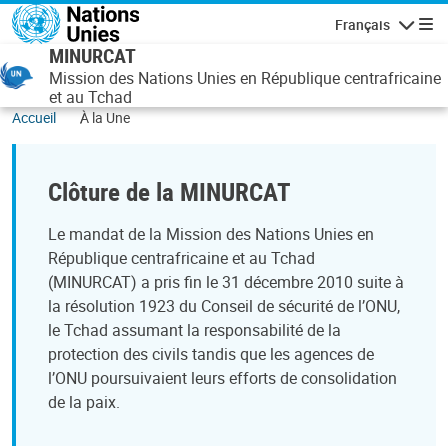
Aller au contenu principal
Français
Navigatio
MINURCAT
Mission des Nations Unies en République centrafricaine
et au Tchad
Accueil
À la Une
Clôture de la MINURCAT
Le mandat de la Mission des Nations Unies en
République centrafricaine et au Tchad
(MINURCAT) a pris fin le 31 décembre 2010 suite à
la résolution 1923 du Conseil de sécurité de l’ONU,
le Tchad assumant la responsabilité de la
protection des civils tandis que les agences de
l’ONU poursuivaient leurs efforts de consolidation
de la paix.